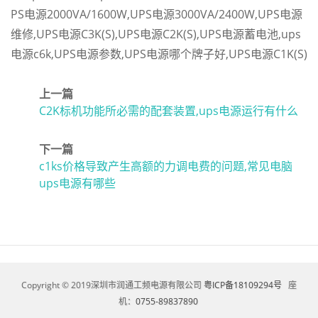
PS电源2000VA/1600W
,
UPS电源3000VA/2400W
,
UPS电源
维修
,
UPS电源C3K(S)
,
UPS电源C2K(S)
,
UPS电源蓄电池
,
ups
电源c6k
,
UPS电源参数
,
UPS电源哪个牌子好
,
UPS电源C1K(S)
上一篇
C2K标机功能所必需的配套装置,ups电源运行有什么
下一篇
c1ks价格导致产生高额的力调电费的问题,常见电脑
ups电源有哪些
Copyright © 2019
深圳市润通工频电源有限公司
粤ICP备18109294号
座
机：
0755-89837890