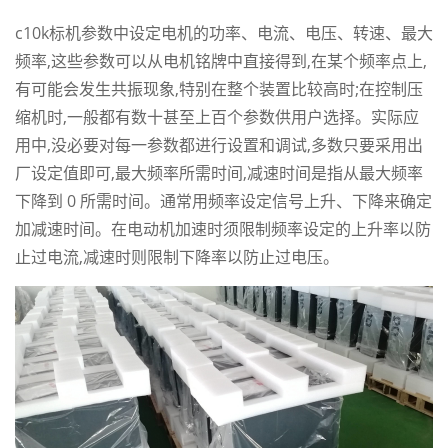
c10k标机
参数中设定电机的功率、电流、电压、转速、最大
频率,这些参数可以从电机铭牌中直接得到,在某个频率点上,
有可能会发生共振现象,特别在整个装置比较高时;在控制压
缩机时,一般都有数十甚至上百个参数供用户选择。实际应
用中,没必要对每一参数都进行设置和调试,多数只要采用出
厂设定值即可,最大频率所需时间,减速时间是指从最大频率
下降到 0 所需时间。通常用频率设定信号上升、下降来确定
加减速时间。在电动机加速时须限制频率设定的上升率以防
止过电流,减速时则限制下降率以防止过电压。