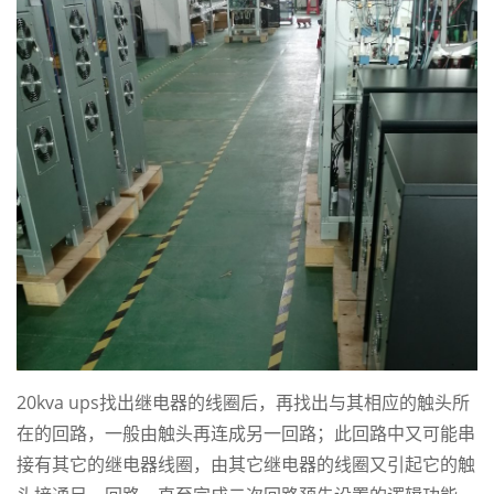
20kva ups
找出继电器的线圈后，再找出与其相应的触头所
在的回路，一般由触头再连成另一回路；此回路中又可能串
接有其它的继电器线圈，由其它继电器的线圈又引起它的触