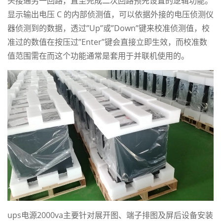
头接通另一回路，直至完成二次回路预先设置的逻辑功能。
显示输出电压 C 的内部侦测值，可以依据外接的电压侦测仪
器侦测到的数据，透过”Up”或”Down”键来校准侦测值，校
准过的数值在按压过”Enter”键会直接立即生效，而校准数
值范围需在而这个功能通常是套用于并联机使用的。
ups电源2000va
主要针对展开图、端子排图及屏后设备安装